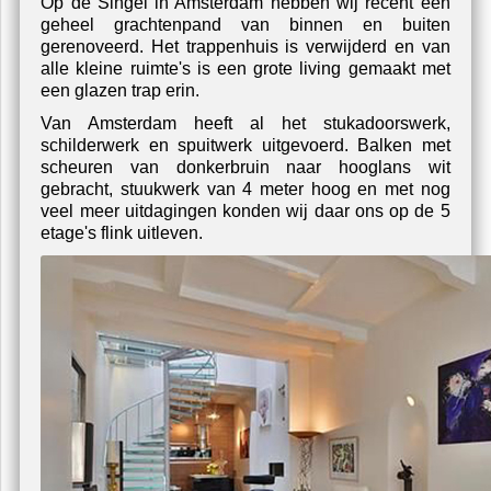
Op de Singel in Amsterdam hebben wij recent een
geheel grachtenpand van binnen en buiten
gerenoveerd. Het trappenhuis is verwijderd en van
alle kleine ruimte's is een grote living gemaakt met
een glazen trap erin.
Van Amsterdam heeft al het stukadoorswerk,
schilderwerk en spuitwerk uitgevoerd. Balken met
scheuren van donkerbruin naar hooglans wit
gebracht, stuukwerk van 4 meter hoog en met nog
veel meer uitdagingen konden wij daar ons op de 5
etage's flink uitleven.