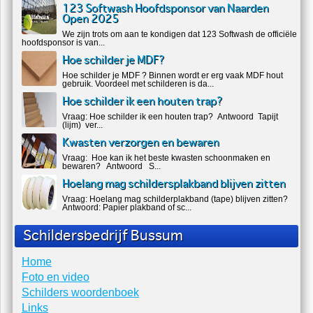
123 Softwash Hoofdsponsor van Naarden
Open 2025
We zijn trots om aan te kondigen dat 123 Softwash de officiële
hoofdsponsor is van...
Hoe schilder je MDF?
Hoe schilder je MDF ? Binnen wordt er erg vaak MDF hout
gebruik. Voordeel met schilderen is da...
Hoe schilder ik een houten trap?
Vraag: Hoe schilder ik een houten trap? Antwoord Tapijt
(lijm) ver...
Kwasten verzorgen en bewaren
Vraag: Hoe kan ik het beste kwasten schoonmaken en
bewaren? Antwoord S...
Hoelang mag schildersplakband blijven zitten
Vraag: Hoelang mag schilderplakband (tape) blijven zitten?
Antwoord: Papier plakband of sc...
Schildersbedrijf Bussum
Home
Foto en video
Schilders woordenboek
Links