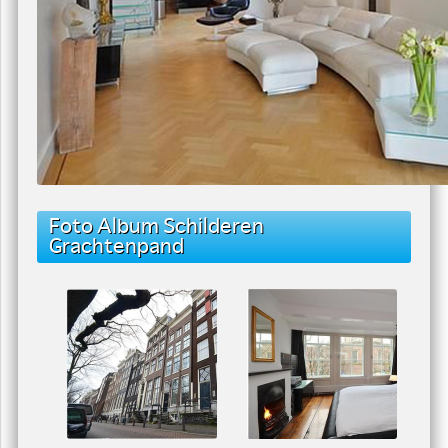
Foto Album Schilderen
Grachtenpand