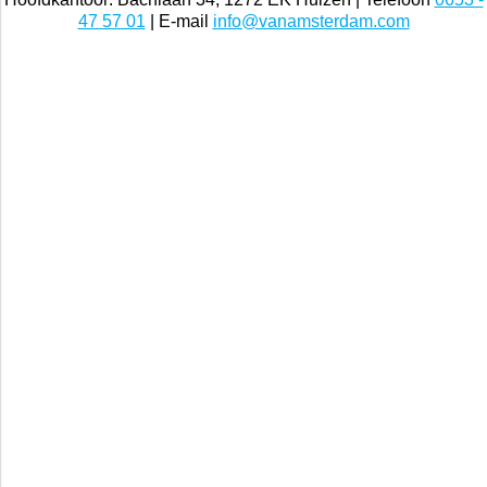
47 57 01
| E-mail
info@vanamsterdam.com