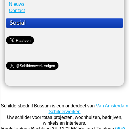
Nieuws
Contact
Social
Schildersbedrijf Bussum is een onderdeel van
Van Amsterdam
Schilderwerken
Uw schilder voor totaalprojecten, woonhuizen, bedrijven,
winkels en interieurs.
Hoofdkantoor: Bachlaan 34, 1272 EK Huizen | Telefoon
0653 -