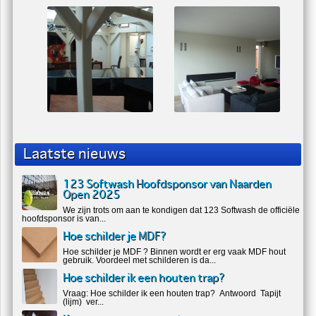
Laatste nieuws
123 Softwash Hoofdsponsor van Naarden
Open 2025
We zijn trots om aan te kondigen dat 123 Softwash de officiële
hoofdsponsor is van...
Hoe schilder je MDF?
Hoe schilder je MDF ? Binnen wordt er erg vaak MDF hout
gebruik. Voordeel met schilderen is da...
Hoe schilder ik een houten trap?
Vraag: Hoe schilder ik een houten trap? Antwoord Tapijt
(lijm) ver...