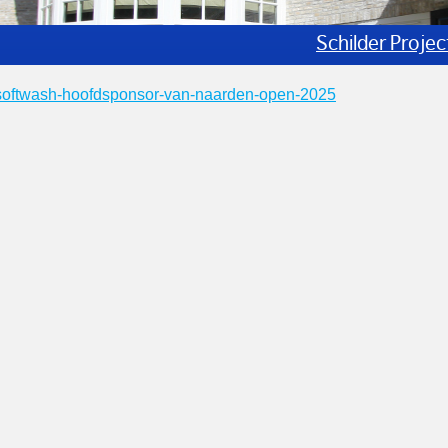
Schildere
softwash-hoofdsponsor-van-naarden-open-2025