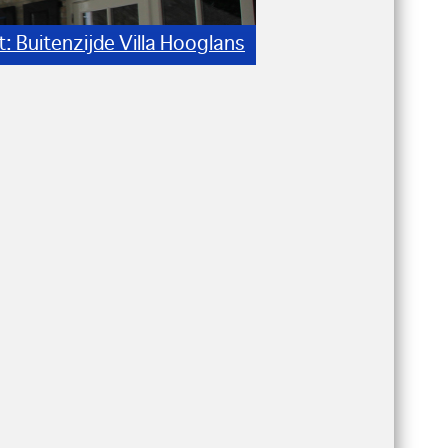
n Interieur Hotel Restaurant