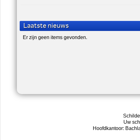
Laatste nieuws
Er zijn geen items gevonden.
Schilde
Uw schi
Hoofdkantoor: Bachl