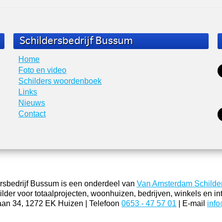
Schildersbedrijf Bussum
Home
Foto en video
Schilders woordenboek
Links
Nieuws
Contact
rsbedrijf Bussum is een onderdeel van
Van Amsterdam Schilde
lder voor totaalprojecten, woonhuizen, bedrijven, winkels en int
aan 34, 1272 EK Huizen | Telefoon
0653 - 47 57 01
| E-mail
inf