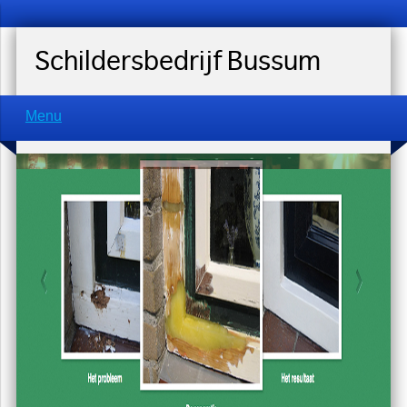
Schildersbedrijf Bussum
Menu