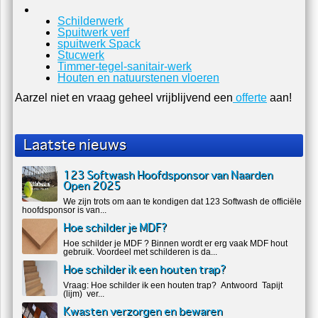
Schilderwerk
Spuitwerk verf
spuitwerk Spack
Stucwerk
Timmer-tegel-sanitair-werk
Houten en natuurstenen vloeren
Aarzel niet en vraag geheel vrijblijvend een
offerte
aan!
Laatste nieuws
123 Softwash Hoofdsponsor van Naarden
Open 2025
We zijn trots om aan te kondigen dat 123 Softwash de officiële
hoofdsponsor is van...
Hoe schilder je MDF?
Hoe schilder je MDF ? Binnen wordt er erg vaak MDF hout
gebruik. Voordeel met schilderen is da...
Hoe schilder ik een houten trap?
Vraag: Hoe schilder ik een houten trap? Antwoord Tapijt
(lijm) ver...
Kwasten verzorgen en bewaren